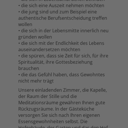
• die sich eine Auszeit nehmen möchten
• die jung sind und zum Beispiel eine
authentische Berufsentscheidung treffen
wollen
• die sich in der Lebensmitte innerlich neu
gründen wollen
• die sich mit der Endlichkeit des Lebens
auseinandersetzen möchten
• die spüren, dass sie Zeit für sich, für ihre
Spiritualität, ihre Gottesbeziehung
brauchen
• die das Gefühl haben, dass Gewohntes
nicht mehr trägt
Unsere einladenden Zimmer, die Kapelle,
der Raum der Stille und die
Meditationsräume gewähren Ihnen gute
Rückzugsräume. In der Gästeküche
versorgen Sie sich nach Ihren eigenen
Essensgewohnheiten selbst. Die
Hofgebäude, der Garten und das den Hof