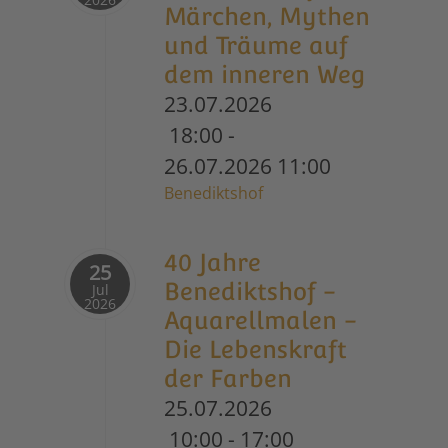
Märchen, Mythen
und Träume auf
dem inneren Weg
23.07.2026
18:00
-
26.07.2026
11:00
Benediktshof
40 Jahre
25
Benediktshof -
Jul
2026
Aquarellmalen -
Die Lebenskraft
der Farben
25.07.2026
10:00
-
17:00