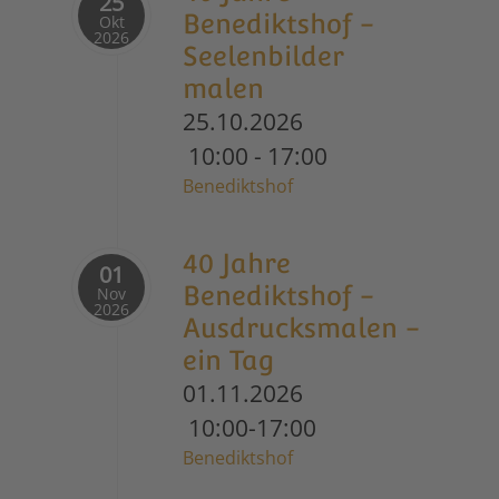
25
Benediktshof -
Okt
2026
Seelenbilder
malen
25.10.2026
10:00
-
17:00
Benediktshof
40 Jahre
01
Benediktshof -
Nov
2026
Ausdrucksmalen -
ein Tag
01.11.2026
10:00-17:00
Benediktshof