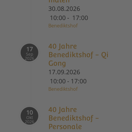
30.08.2026
10:00
-
17:00
Benediktshof
40 Jahre
17
Benediktshof - Qi
Sep
2026
Gong
17.09.2026
10:00
-
17:00
Benediktshof
40 Jahre
10
Benediktshof -
Okt
2026
Personale