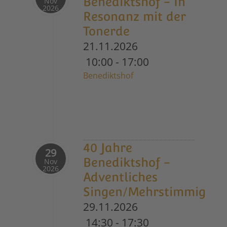
Benediktshof - In
Nov
2026
Resonanz mit der
Tonerde
21.11.2026
10:00
-
17:00
Benediktshof
40 Jahre
29
Benediktshof -
Nov
2026
Adventliches
Singen/Mehrstimmig
29.11.2026
14:30
-
17:30