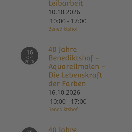
Leibarbeit
10.10.2026
10:00
-
17:00
Benediktshof
40 Jahre
16
Benediktshof -
Okt
2026
Aquarellmalen -
Die Lebenskraft
der Farben
16.10.2026
10:00
-
17:00
Benediktshof
40 Jahre