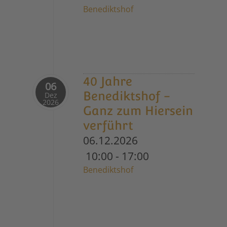
Benediktshof
40 Jahre
06
Benediktshof -
Dez
2026
Ganz zum Hiersein
verführt
06.12.2026
10:00
-
17:00
Benediktshof