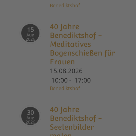
Benediktshof
40 Jahre
15
Benediktshof -
Aug
2026
Meditatives
Bogenschießen für
Frauen
15.08.2026
10:00
-
17:00
Benediktshof
40 Jahre
30
Benediktshof -
Aug
2026
Seelenbilder
malen