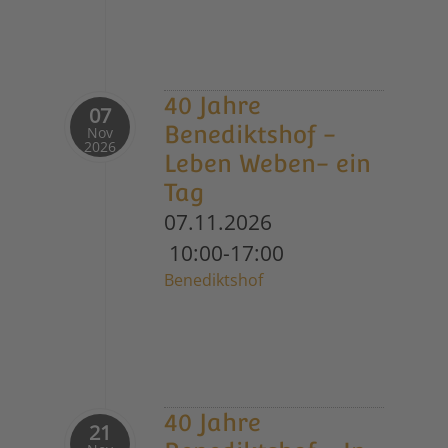
40 Jahre
07
Benediktshof -
Nov
2026
Leben Weben- ein
Tag
07.11.2026
10:00-17:00
Benediktshof
40 Jahre
21