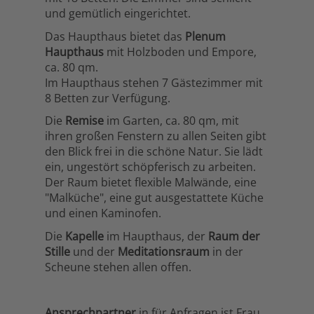
und gemütlich eingerichtet.
Das Haupthaus bietet das
Plenum
Haupthaus
mit Holzboden und Empore,
ca. 80 qm.
Im Haupthaus stehen 7 Gästezimmer mit
8 Betten zur Verfügung.
Die
Remise
im Garten, ca. 80 qm, mit
ihren großen Fenstern zu allen Seiten gibt
den Blick frei in die schöne Natur. Sie lädt
ein, ungestört schöpferisch zu arbeiten.
Der Raum bietet flexible Malwände, eine
"Malküche", eine gut ausgestattete Küche
und einen Kaminofen.
Die
Kapelle
im Haupthaus, der
Raum der
Stille
und der
Meditationsraum
in der
Scheune stehen allen offen.
Ansprechpartner
in für Anfragen ist Frau