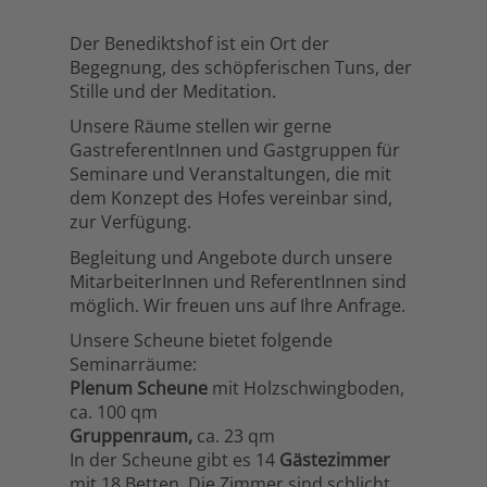
Der Benediktshof ist ein Ort der
Begegnung, des schöpferischen Tuns, der
Stille und der Meditation.
Unsere Räume stellen wir gerne
GastreferentInnen und Gastgruppen für
Seminare und Veranstaltungen, die mit
dem Konzept des Hofes vereinbar sind,
zur Verfügung.
Begleitung und Angebote durch unsere
MitarbeiterInnen und ReferentInnen sind
möglich. Wir freuen uns auf Ihre Anfrage.
Unsere Scheune bietet folgende
Seminarräume:
Plenum Scheune
mit Holzschwingboden,
ca. 100 qm
Gruppenraum,
ca. 23 qm
In der Scheune gibt es 14
Gästezimmer
mit 18 Betten. Die Zimmer sind schlicht