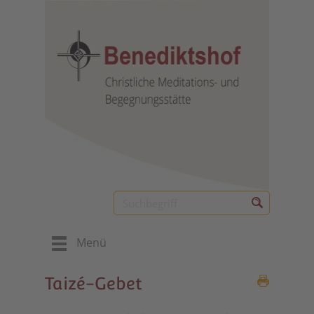
Menü
Taizé-Gebet