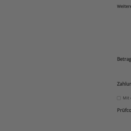
Weiter
Betra
Zahlu
Mit 
Prüfc