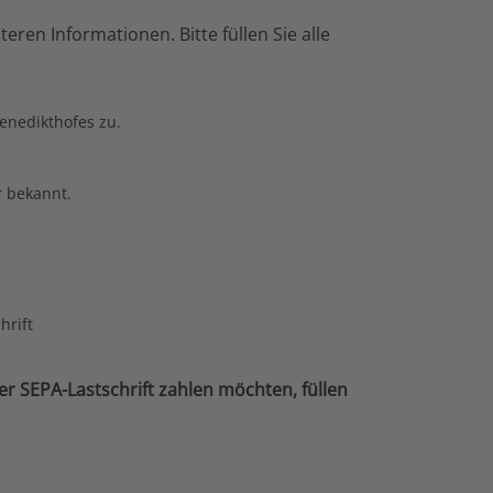
ren Informationen. Bitte füllen Sie alle
enedikthofes zu.
r bekannt.
hrift
r SEPA-Lastschrift zahlen möchten, füllen