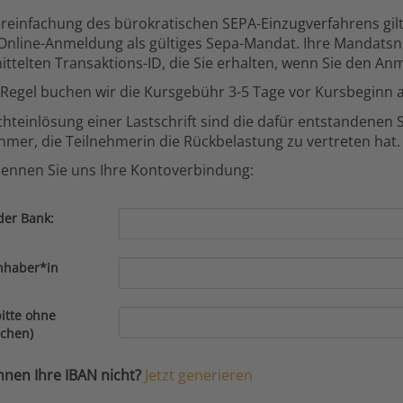
reinfachung des bürokratischen SEPA-Einzugverfahrens gilt
Online-Anmeldung als gültiges Sepa-Mandat. Ihre Mandatsn
ttelten Transaktions-ID, die Sie erhalten, wenn Sie den A
 Regel buchen wir die Kursgebühr 3-5 Tage vor Kursbeginn a
chteinlösung einer Lastschrift sind die dafür entstandenen 
hmer, die Teilnehmerin die Rückbelastung zu vertreten hat.
nennen Sie uns Ihre Kontoverbindung:
er Bank:
nhaber*in
itte ohne
ichen)
nnen Ihre IBAN nicht?
Jetzt generieren