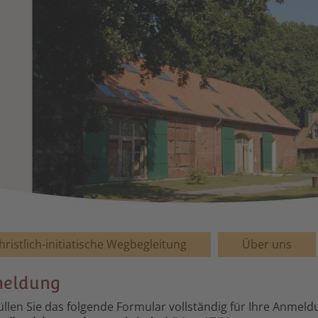
hristlich-initiatische Wegbegleitung
Über uns
eldung
füllen Sie das folgende Formular vollständig für Ihre Anmel