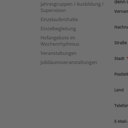
denn i
Jahresgruppen / Ausbildung /
Supervision
Vorna
Einzelaufenthalte
Nachn
Einzelbegleitung
Hofangebote im
Straße
Wochenrhythmus
Veranstaltungen
Stadt
Jubiläumsveranstaltungen
Postlei
Land
Telefo
E-Mail