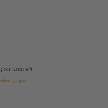
g oder Lastschrift
hmebedingungen