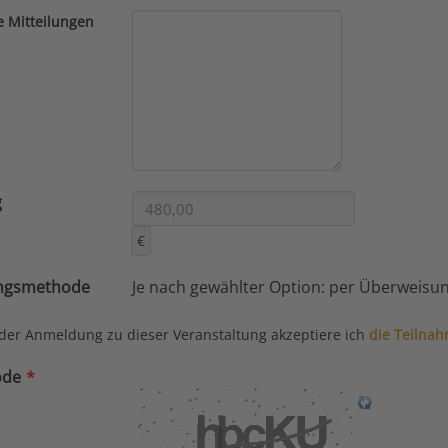
e Mitteilungen
g
€
ngsmethode
Je nach gewählter Option: per Überweisun
der Anmeldung zu dieser Veranstaltung akzeptiere ich
die Teilna
ode
*