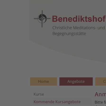
Home
Angebote
C
Anm
Kurse
Kommende Kursangebote
Bitte 