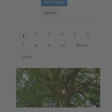
Anmeldung
Details
2
3
4
5
6
1
7
8
9
10
Weiter
Ende