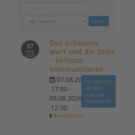
Das achtsame
07
Wort und die Stille
Aug
2026
- heilsam
kommunizieren
07.08.2026
Kursgebühr:
17:00
-
280,00 €
(inklusive
09.08.2026
Unterkunft)
12:30
Benediktshof