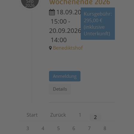
Wochenende 2026
Sep
2026
18.09.2026
Kursgebühr:
15:00
-
295,00 €
(inklusive
20.09.2026
Unterkunft)
14:00
Benediktshof
Anmeldung
Details
Start
Zurück
1
2
3
4
5
6
7
8