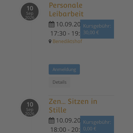
Personale
10
Leibarbeit
Sep
2026
10.09.2026
Kursgebühr:
17:30
-
19:30
30,00 €
Benediktshof
Anmeldung
Details
Zen... Sitzen in
10
Stille
Sep
2026
10.09.2026
Kursgebühr:
18:00
-
20:00
0,00 €