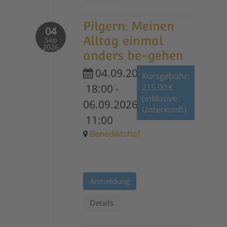
Pilgern: Meinen
04
Alltag einmal
Sep
2026
anders be-gehen
04.09.2026
Kursgebühr:
18:00
-
215,00 €
(inklusive
06.09.2026
Unterkunft)
11:00
Benediktshof
Anmeldung
Details