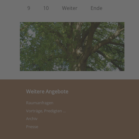
9
10
Weiter
Ende
Weitere Angebote
Raumanfragen
Vorträge, Predigten ...
Archiv
Presse