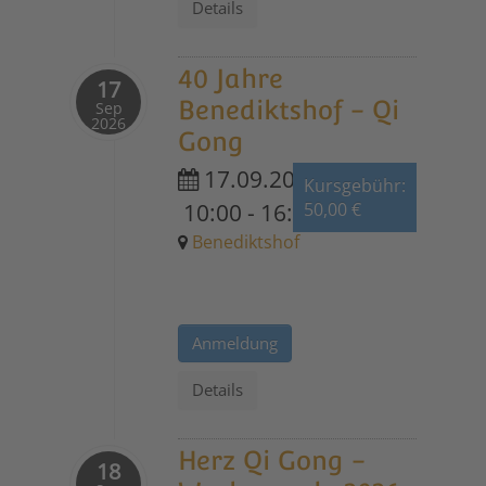
Details
40 Jahre
17
Benediktshof - Qi
Sep
2026
Gong
17.09.2026
Kursgebühr:
10:00
-
16:30
50,00 €
Benediktshof
Anmeldung
Details
Herz Qi Gong -
18