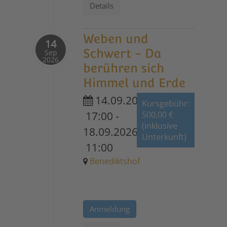
Details
Weben und
14
Schwert - Da
Sep
2026
berühren sich
Himmel und Erde
14.09.2026
Kursgebühr:
17:00
-
500,00 €
(inklusive
18.09.2026
Unterkunft)
11:00
Benediktshof
Anmeldung