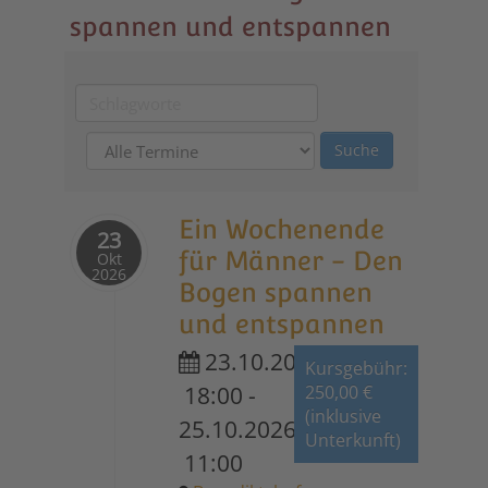
spannen und entspannen
Ein Wochenende
23
für Männer - Den
Okt
2026
Bogen spannen
und entspannen
23.10.2026
Kursgebühr:
18:00
-
250,00 €
(inklusive
25.10.2026
Unterkunft)
11:00