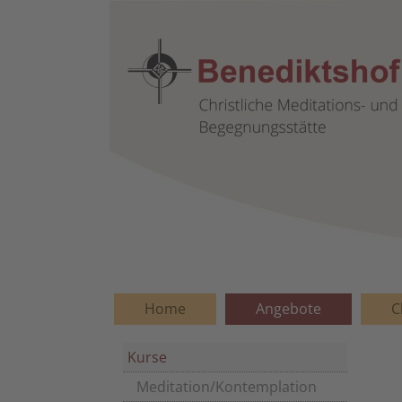
Home
Angebote
C
Kurse
Meditation/Kontemplation