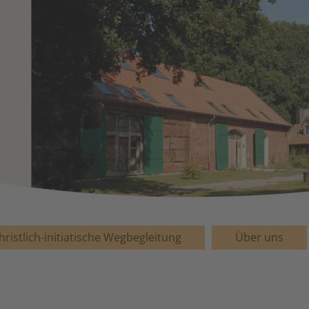
hristlich-initiatische Wegbegleitung
Über uns